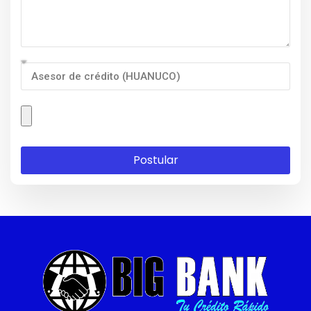
Postular