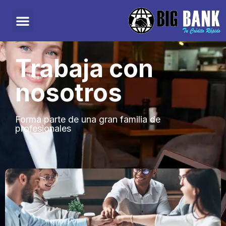
Trabaja con
nosotros
Forma parte de una gran familia de
profesionales